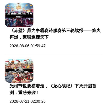
《赤壁》鼎力争霸赛跨服赛第三轮战报——烽火
再燃，豪强逐鹿天下
2026-08-06 01:59:47
光棍节也要横着走，《龙心战纪》下周开启首
测，重磅来袭！
2026-07-21 02:00:26