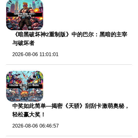
《暗黑破坏神2重制版》中的巴尔：黑暗的主宰
与破坏者
2026-08-06 11:01:01
中奖如此简单—揭密《天骄》刮刮卡激萌奥秘，
轻松赢大奖！
2026-08-06 06:46:57