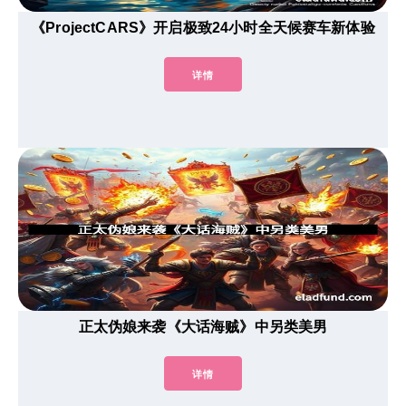
《ProjectCARS》开启极致24小时全天候赛车新体验
详情
正太伪娘来袭《大话海贼》中另类美男
详情