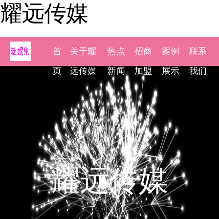
耀远传媒
首
关于耀
热点
招商
案例
联系
页
远传媒
新闻
加盟
展示
我们
耀远传媒